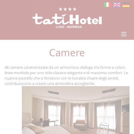
Camere
48 camere caratterizzate da un armonioso dialogo tra forme e colori,
linee morbide per uno stile classico elegante e di massimo comfort. Le
nuance pastello che si fondono con le tonalità chiare degli arredi,
contribuiscono a creare una atmosfera accogliente.