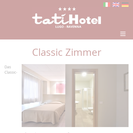
Classic Zimmer
Das
Classic-