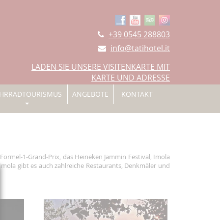
+39 0545 288803
info@tatihotel.it
LADEN SIE UNSERE VISITENKARTE MIT
KARTE UND ADRESSE
HRRADTOURISMUS
ANGEBOTE
KONTAKT
n Formel-1-Grand-Prix, das Heineken Jammin Festival, Imola
 Imola gibt es auch zahlreiche Restaurants, Denkmäler und